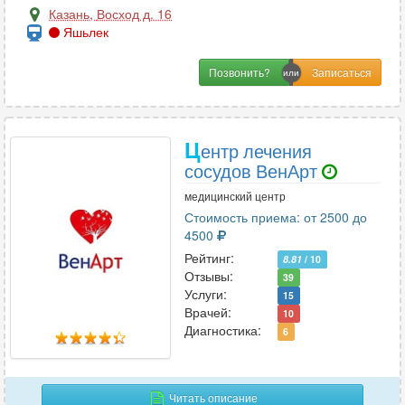
Казань
,
Восход д. 16
Яшьлек
Позвонить?
Ц
ентр лечения
сосудов ВенАрт
медицинский центр
Стоимость приема: от 2500 до
4500
Рейтинг:
8.81
/ 10
Отзывы:
39
Услуги:
15
Врачей:
10
Диагностика:
6
Читать описание