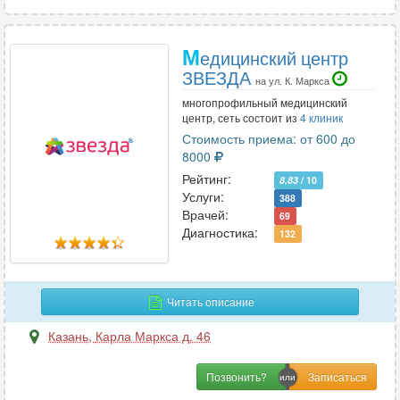
М
едицинский центр
ЗВЕЗДА
на ул. К. Маркса
многопрофильный медицинский
центр, сеть состоит из
4 клиник
Стоимость приема: от 600 до
8000
Рейтинг:
8.83
/ 10
Услуги:
388
Врачей:
69
Диагностика:
132
Читать описание
Казань
,
Карла Маркса д. 46
Позвонить?