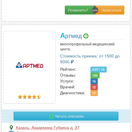
Позвонить?
А
ртмед
многопрофильный медицинский
центр
Стоимость приема: от 1500 до
5000
Рейтинг:
8.97
/ 10
Отзывы:
136
Услуги:
16
Врачей:
12
Диагностика:
17
Читать описание
Казань
,
Академика Губкина д. 37