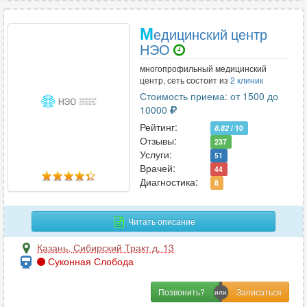
М
едицинский центр
НЭО
многопрофильный медицинский
центр, сеть состоит из
2 клиник
Стоимость приема: от 1500 до
10000
Рейтинг:
8.82
/ 10
Отзывы:
237
Услуги:
51
Врачей:
44
Диагностика:
8
Читать описание
Казань
,
Сибирский Тракт д. 13
Суконная Слобода
Позвонить?