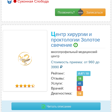
Суконная Слобода
Позвонить?
Ц
ентр хирургии и
проктологии Золотое
свечение
многопрофильный медицинский
центр
Стоимость приема: от 960 до
3990
Рейтинг:
8.87
/ 10
Отзывы:
18
Услуги:
41
Врачей:
8
Диагностика:
18
Читать описание