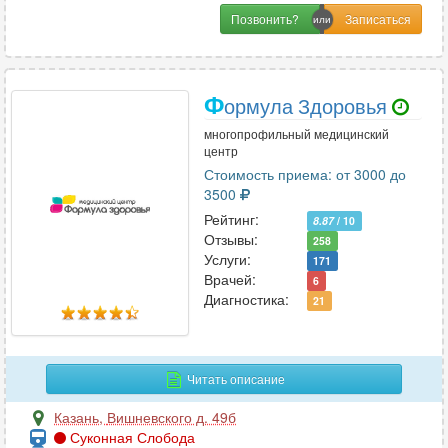
Позвонить?
Ф
ормула Здоровья
многопрофильный медицинский
центр
Стоимость приема: от 3000 до
3500
Рейтинг:
8.87
/ 10
Отзывы:
258
Услуги:
171
Врачей:
6
Диагностика:
21
Читать описание
Казань
,
Вишневского д. 49б
Суконная Слобода